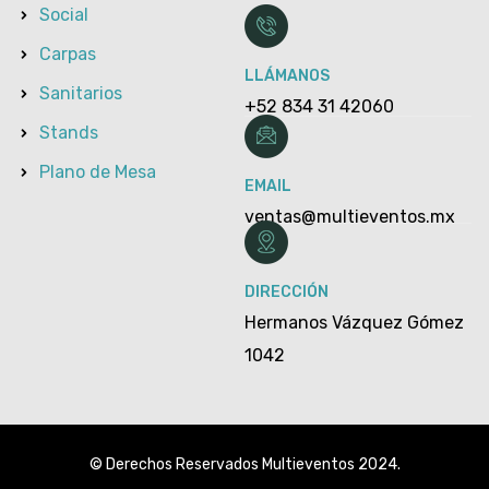
Social
Carpas
LLÁMANOS
Sanitarios
+52 834 31 42060
Stands
Plano de Mesa
EMAIL
ventas@multieventos.mx
DIRECCIÓN
Hermanos Vázquez Gómez
1042
© Derechos Reservados Multieventos 2024.