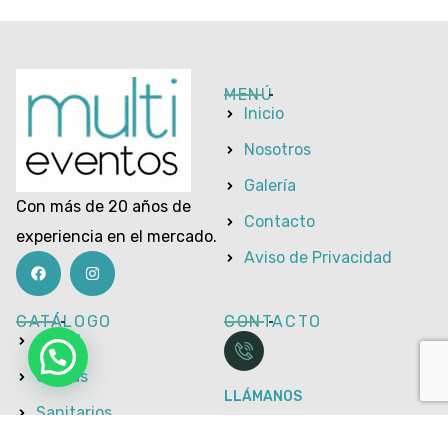
MENÚ
Inicio
Nosotros
Galería
Con más de 20 años de
Contacto
experiencia en el mercado.
Aviso de Privacidad
CATÁLOGO
CONTACTO
Social
Carpas
LLÁMANOS
Sanitarios
+52 834 31 42060