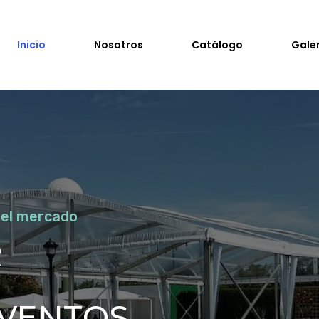
Inicio
Nosotros
Catálogo
Gale
 el mercado
R
EVENTOS