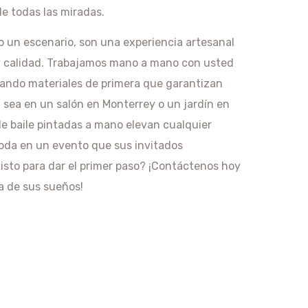
de todas las miradas.
o un escenario, son una experiencia artesanal
y calidad. Trabajamos mano a mano con usted
usando materiales de primera que garantizan
a sea en un salón en Monterrey o un jardín en
de baile pintadas a mano elevan cualquier
boda en un evento que sus invitados
isto para dar el primer paso? ¡Contáctenos hoy
a de sus sueños!