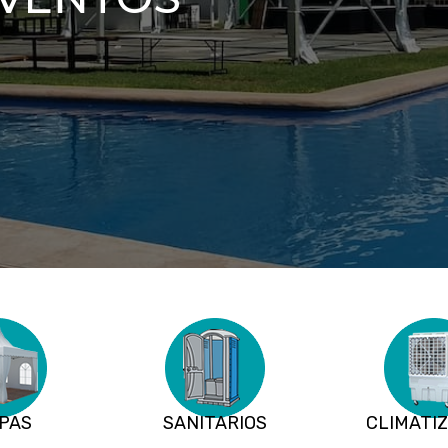
PAS
SANITARIOS
CLIMATI