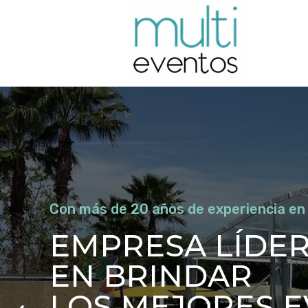
Con más de 20 años de experiencia en
EMPRESA LÍDE
EN BRINDAR
LOS MEJORES 