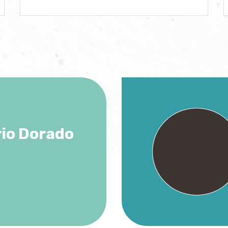
io Dorado