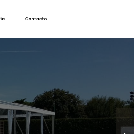
ría
Contacto