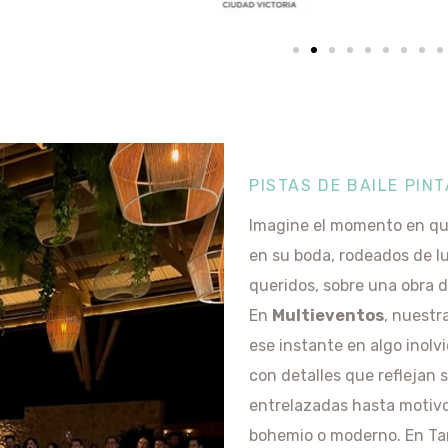
PISTAS DE BAILE PIN
Imagine el momento en que
en su boda, rodeados de lu
queridos, sobre una obra 
En
Multieventos
, nuestr
ese instante en algo inolv
con detalles que reflejan s
entrelazadas hasta motivo
bohemio o moderno. En Ta