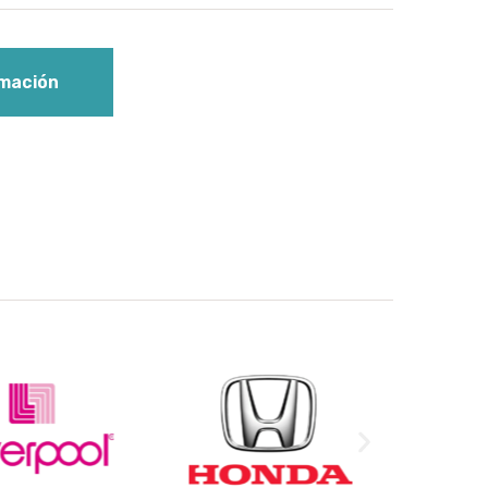
mación