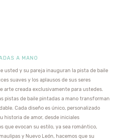
TADAS A MANO
 usted y su pareja inauguran la pista de baile
ces suaves y los aplausos de sus seres
de arte creada exclusivamente para ustedes.
as pistas de baile pintadas a mano transforman
idable. Cada diseño es único, personalizado
u historia de amor, desde iniciales
s que evocan su estilo, ya sea romántico,
maulipas y Nuevo León, hacemos que su