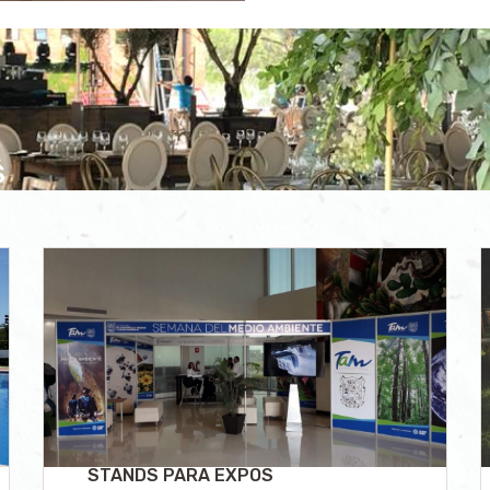
S
S
STANDS PARA EXPOS