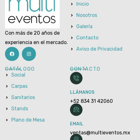
Inicio
Nosotros
Galería
Con más de 20 años de
Contacto
experiencia en el mercado.
Aviso de Privacidad
CATÁLOGO
CONTACTO
Social
Carpas
LLÁMANOS
Sanitarios
+52 834 31 42060
Stands
Plano de Mesa
EMAIL
ventas@multieventos.mx