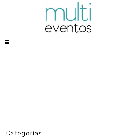
Categoría: SALAS
EJECUTIVAS
Categorías