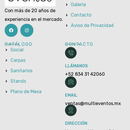
Galería
Con más de 20 años de
Contacto
experiencia en el mercado.
Aviso de Privacidad
CATÁLOGO
CONTACTO
Social
Carpas
LLÁMANOS
Sanitarios
+52 834 31 42060
Stands
Plano de Mesa
EMAIL
ventas@multieventos.mx
DIRECCIÓN