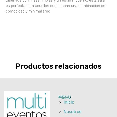
Diseñada con líneas limpias y un estilo moderno, esta sala
es perfecta para aquellos que buscan una combinación de
comodidad y minimalismo
Productos relacionados
MENÚ
Inicio
Nosotros