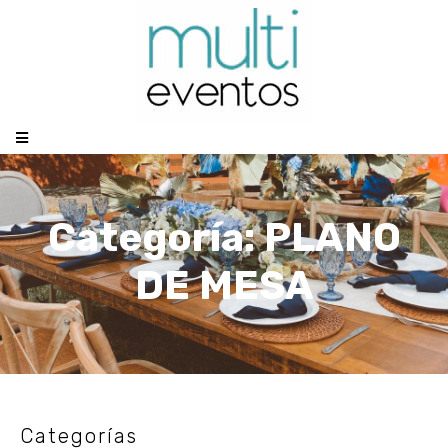
Categoría: PLANO
DE MESA
Categorías