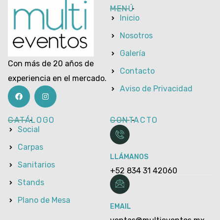
MENÚ
Inicio
Nosotros
Galería
Con más de 20 años de
Contacto
experiencia en el mercado.
Aviso de Privacidad
CATÁLOGO
CONTACTO
Social
Carpas
LLÁMANOS
Sanitarios
+52 834 31 42060
Stands
Plano de Mesa
EMAIL