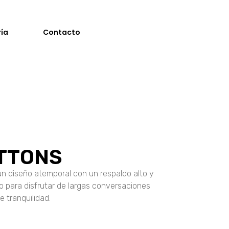
ría
Contacto
OTTONS
un diseño atemporal con un respaldo alto y
o para disfrutar de largas conversaciones
 tranquilidad.