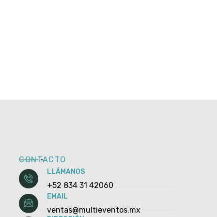
CONTACTO
LLÁMANOS
+52 834 31 42060
EMAIL
ventas@multieventos.mx