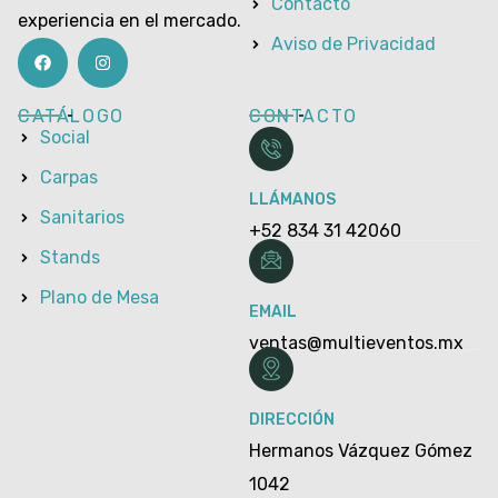
Contacto
experiencia en el mercado.
Aviso de Privacidad
CATÁLOGO
CONTACTO
Social
Carpas
LLÁMANOS
Sanitarios
+52 834 31 42060
Stands
Plano de Mesa
EMAIL
ventas@multieventos.mx
DIRECCIÓN
Hermanos Vázquez Gómez
1042