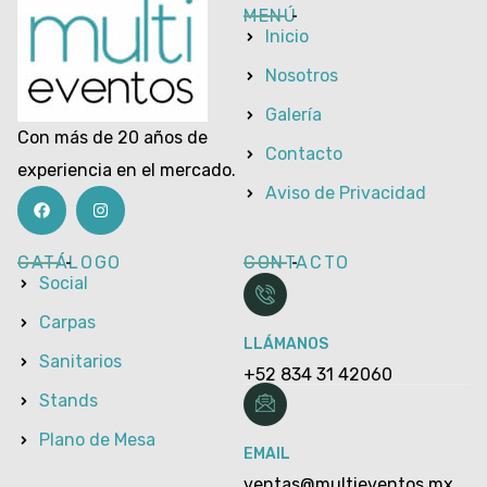
MENÚ
Inicio
Nosotros
Galería
Con más de 20 años de
Contacto
experiencia en el mercado.
Aviso de Privacidad
CATÁLOGO
CONTACTO
Social
Carpas
LLÁMANOS
Sanitarios
+52 834 31 42060
Stands
Plano de Mesa
EMAIL
ventas@multieventos.mx