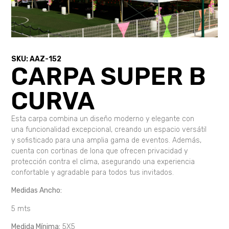
SKU: AAZ-152
CARPA SUPER B
CURVA
Esta carpa combina un diseño moderno y elegante con
una funcionalidad excepcional, creando un espacio versátil
y sofisticado para una amplia gama de eventos. Además,
cuenta con cortinas de lona que ofrecen privacidad y
protección contra el clima, asegurando una experiencia
confortable y agradable para todos tus invitados.
Medidas Ancho:
5 mts
Medida Mínima:
5X5