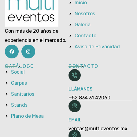
Inicio
Nosotros
Galería
Con más de 20 años de
Contacto
experiencia en el mercado.
Aviso de Privacidad
CATÁLOGO
CONTACTO
Social
Carpas
LLÁMANOS
Sanitarios
+52 834 31 42060
Stands
Plano de Mesa
EMAIL
ventas@multieventos.mx