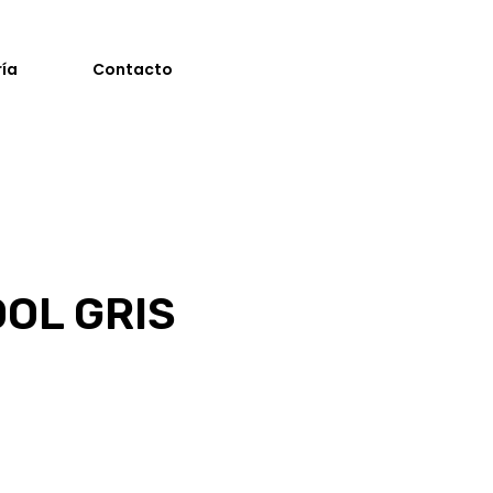
ría
Contacto
OL GRIS