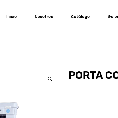
Inicio
Nosotros
Catálogo
Gale
PORTA CO