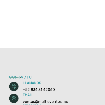
CONTACTO
LLÁMANOS
+52 834 31 42060
EMAIL
ventas@multieventos.mx