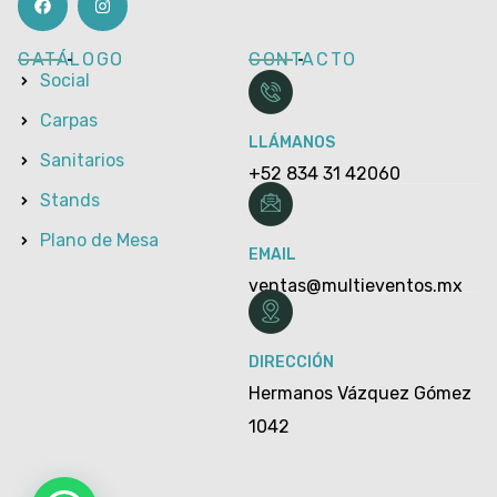
CATÁLOGO
CONTACTO
Social
Carpas
LLÁMANOS
Sanitarios
+52 834 31 42060
Stands
Plano de Mesa
EMAIL
ventas@multieventos.mx
DIRECCIÓN
Hermanos Vázquez Gómez
1042