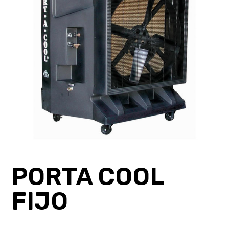
PORTA COOL
FIJO