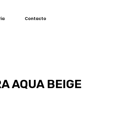
ría
Contacto
A AQUA BEIGE