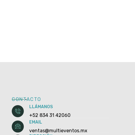
CONTACTO
LLÁMANOS
+52 834 31 42060
EMAIL
ventas@multieventos.mx