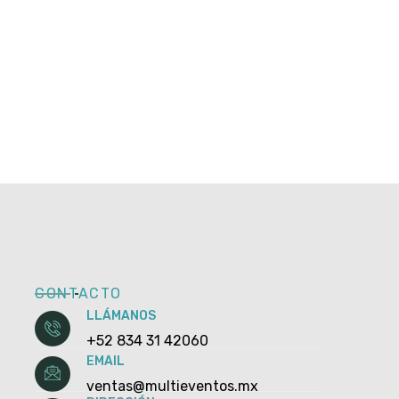
CONTACTO
LLÁMANOS
+52 834 31 42060
EMAIL
ventas@multieventos.mx