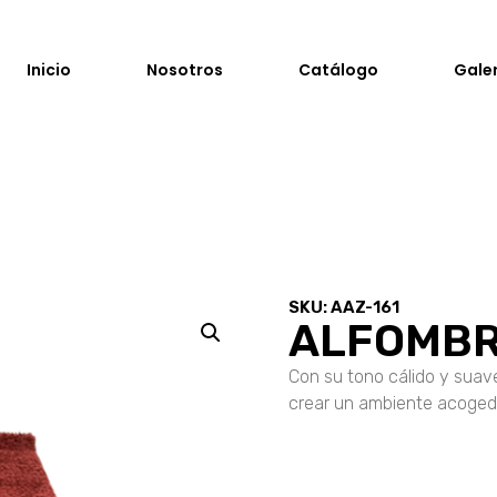
Inicio
Nosotros
Catálogo
Gale
SKU: AAZ-161
ALFOMBR
Con su tono cálido y suav
crear un ambiente acogedo