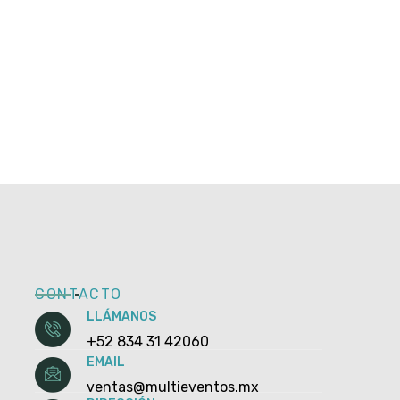
CONTACTO
LLÁMANOS
+52 834 31 42060
EMAIL
ventas@multieventos.mx