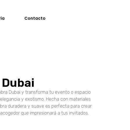
ría
Contacto
 Dubai
mbra Dubai y transforma tu evento o espacio
elegancia y exotismo. Hecha con materiales
mbra duradera y suave es perfecta para crear
 acogedor que impresionará a tus invitados.