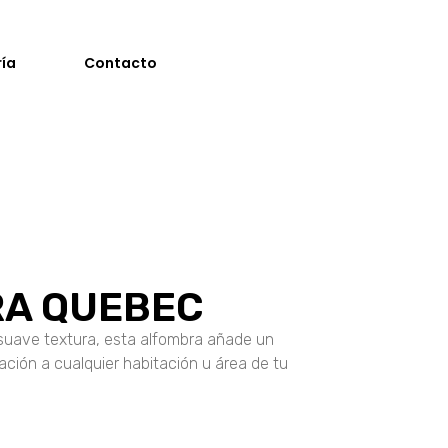
ría
Contacto
A QUEBEC
suave textura, esta alfombra añade un
cación a cualquier habitación u área de tu