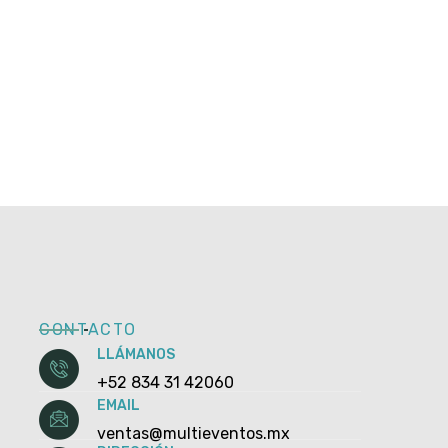
CONTACTO
LLÁMANOS
+52 834 31 42060
EMAIL
ventas@multieventos.mx