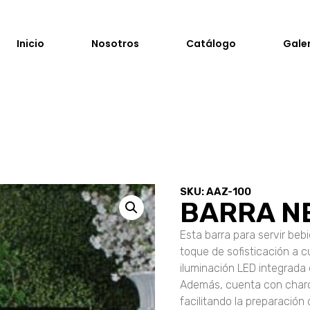
Inicio
Nosotros
Catálogo
Gale
SKU: AAZ-100
BARRA N
Esta barra para servir beb
toque de sofisticación a c
iluminación LED integrada
Además, cuenta con charol
facilitando la preparación