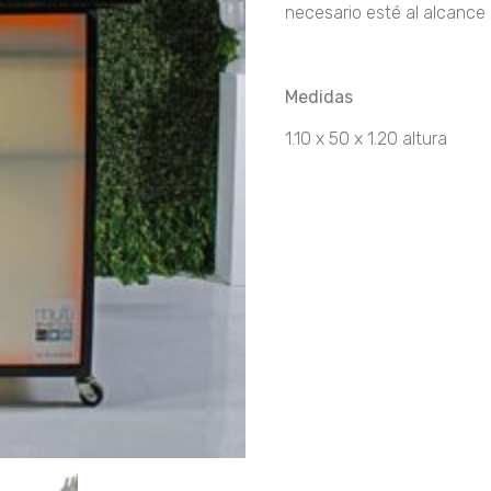
necesario esté al alcance
Medidas
1.10 x 50 x 1.20 altura