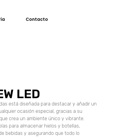
ría
Contacto
EW LED
idas está diseñada para destacar y añadir un
ualquier ocasión especial, gracias a su
 que crea un ambiente único y vibrante.
as para almacenar hielos y botellas,
 de bebidas y asegurando que todo lo