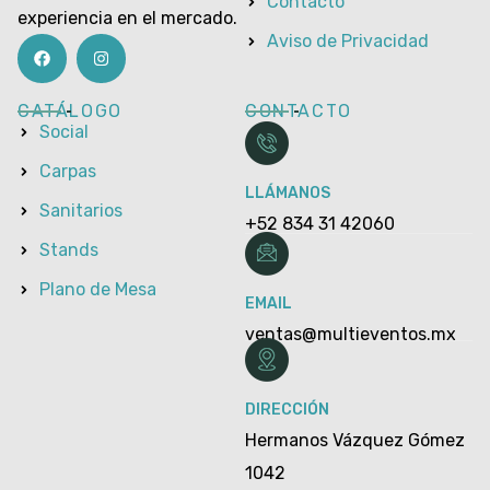
Contacto
experiencia en el mercado.
Aviso de Privacidad
CATÁLOGO
CONTACTO
Social
Carpas
LLÁMANOS
Sanitarios
+52 834 31 42060
Stands
Plano de Mesa
EMAIL
ventas@multieventos.mx
DIRECCIÓN
Hermanos Vázquez Gómez
1042