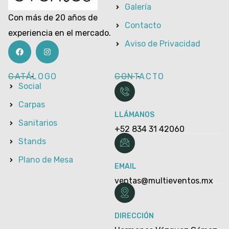
Galería
Con más de 20 años de
Contacto
experiencia en el mercado.
Aviso de Privacidad
CATÁLOGO
CONTACTO
Social
Carpas
LLÁMANOS
Sanitarios
+52 834 31 42060
Stands
Plano de Mesa
EMAIL
ventas@multieventos.mx
DIRECCIÓN