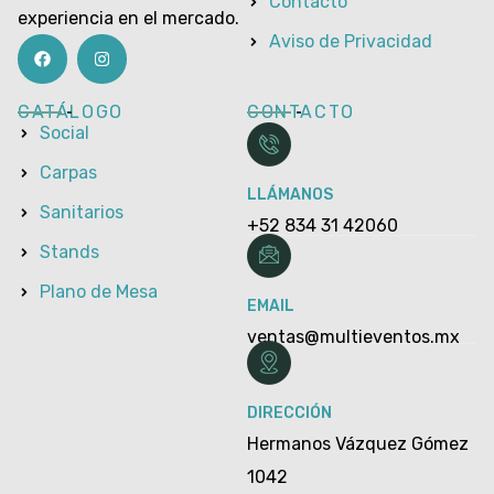
Contacto
experiencia en el mercado.
Aviso de Privacidad
CATÁLOGO
CONTACTO
Social
Carpas
LLÁMANOS
Sanitarios
+52 834 31 42060
Stands
Plano de Mesa
EMAIL
ventas@multieventos.mx
DIRECCIÓN
Hermanos Vázquez Gómez
1042