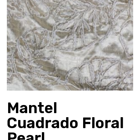
Mantel
Cuadrado Floral
Pearl