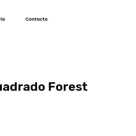
ría
Contacto
uadrado Forest