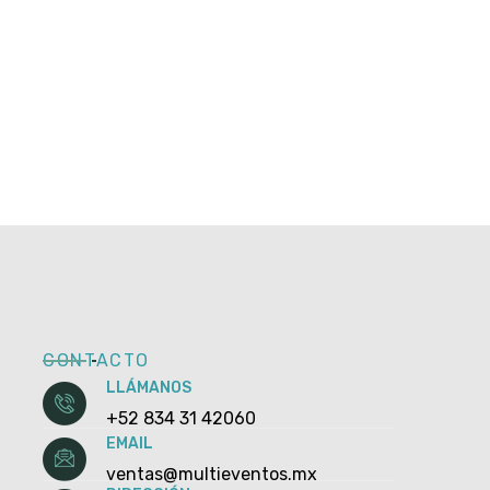
CONTACTO
LLÁMANOS
+52 834 31 42060
EMAIL
ventas@multieventos.mx