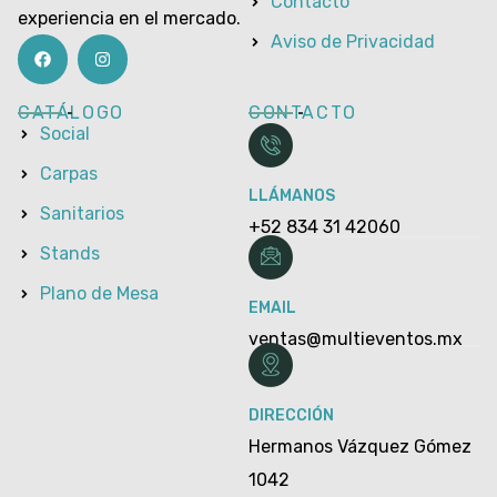
Contacto
experiencia en el mercado.
Aviso de Privacidad
CATÁLOGO
CONTACTO
Social
Carpas
LLÁMANOS
Sanitarios
+52 834 31 42060
Stands
Plano de Mesa
EMAIL
ventas@multieventos.mx
DIRECCIÓN
Hermanos Vázquez Gómez
1042