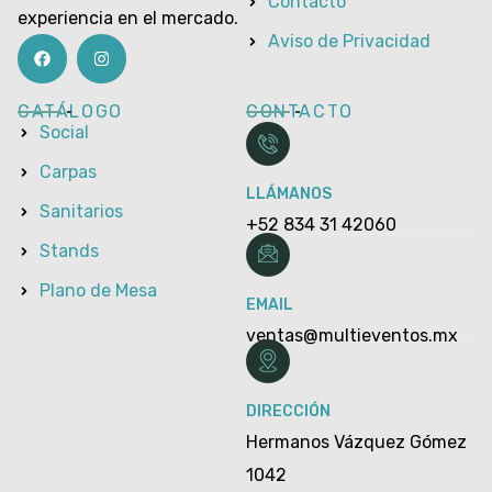
Contacto
experiencia en el mercado.
Aviso de Privacidad
CATÁLOGO
CONTACTO
Social
Carpas
LLÁMANOS
Sanitarios
+52 834 31 42060
Stands
Plano de Mesa
EMAIL
ventas@multieventos.mx
DIRECCIÓN
Hermanos Vázquez Gómez
1042