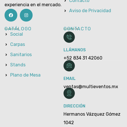
Contacto
experiencia en el mercado.
Aviso de Privacidad
CATÁLOGO
CONTACTO
Social
Carpas
LLÁMANOS
Sanitarios
+52 834 31 42060
Stands
Plano de Mesa
EMAIL
ventas@multieventos.mx
DIRECCIÓN
Hermanos Vázquez Gómez
1042