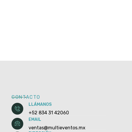
CONTACTO
LLÁMANOS
+52 834 31 42060
EMAIL
ventas@multieventos.mx