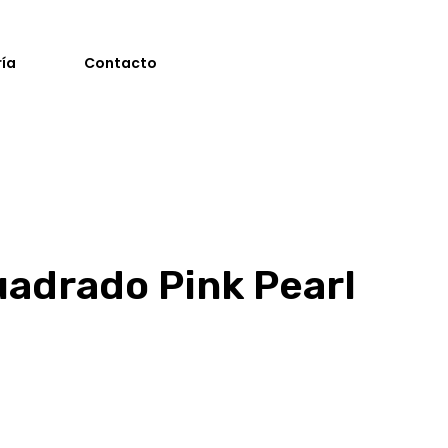
ría
Contacto
uadrado Pink Pearl