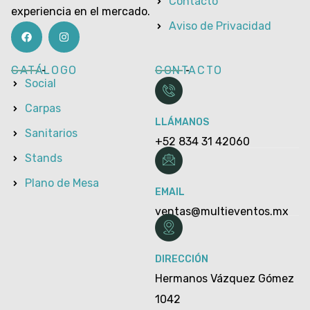
Contacto
experiencia en el mercado.
Aviso de Privacidad
CATÁLOGO
CONTACTO
Social
Carpas
LLÁMANOS
Sanitarios
+52 834 31 42060
Stands
Plano de Mesa
EMAIL
ventas@multieventos.mx
DIRECCIÓN
Hermanos Vázquez Gómez
1042