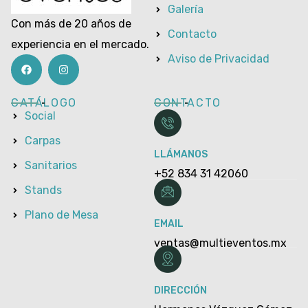
Galería
Con más de 20 años de
Contacto
experiencia en el mercado.
Aviso de Privacidad
CATÁLOGO
CONTACTO
Social
Carpas
LLÁMANOS
Sanitarios
+52 834 31 42060
Stands
Plano de Mesa
EMAIL
ventas@multieventos.mx
DIRECCIÓN