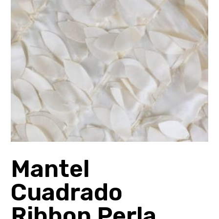
Mantel
Cuadrado
Ribbon Perla