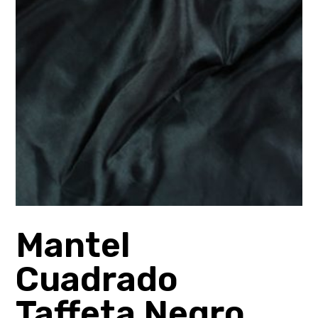
Mantel
Cuadrado
Taffeta Negro