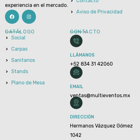
Contacto
experiencia en el mercado.
Aviso de Privacidad
CATÁLOGO
CONTACTO
Social
Carpas
LLÁMANOS
Sanitarios
+52 834 31 42060
Stands
Plano de Mesa
EMAIL
ventas@multieventos.mx
DIRECCIÓN
Hermanos Vázquez Gómez
1042