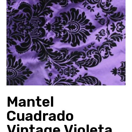
Mantel
Cuadrado
Vintage Violeta