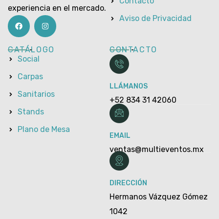
Contacto
experiencia en el mercado.
Aviso de Privacidad
CATÁLOGO
CONTACTO
Social
Carpas
LLÁMANOS
Sanitarios
+52 834 31 42060
Stands
Plano de Mesa
EMAIL
ventas@multieventos.mx
DIRECCIÓN
Hermanos Vázquez Gómez
1042