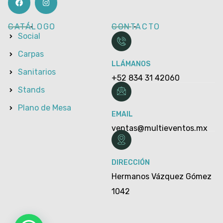
CATÁLOGO
CONTACTO
Social
Carpas
LLÁMANOS
Sanitarios
+52 834 31 42060
Stands
Plano de Mesa
EMAIL
ventas@multieventos.mx
DIRECCIÓN
Hermanos Vázquez Gómez
1042