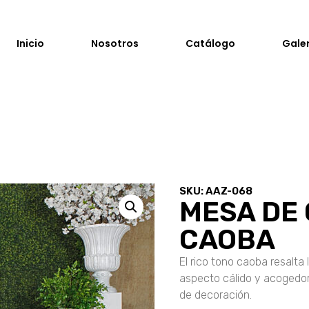
Inicio
Nosotros
Catálogo
Gale
SKU: AAZ-068
MESA DE
CAOBA
El rico tono caoba resalta
aspecto cálido y acogedo
de decoración.