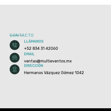
CONTACTO
LLÁMANOS
+52 834 31 42060
EMAIL
ventas@multieventos.mx
DIRECCIÓN
Hermanos Vázquez Gómez 1042