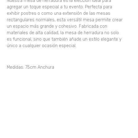
Nuestra mesa de herradura es la elección ideal para
agregar un toque especial a tu evento. Perfecta para
exhibir postres o como una extensión de las mesas
rectangulares normales, esta versátil mesa permite crear
un espacio más grande y cohesivo. Fabricada con
materiales de alta calidad, la mesa de herradura no solo
es funcional, sino que también añade un estilo elegante y
único a cualquier ocasión especial.
Medidas:
75cm Anchura