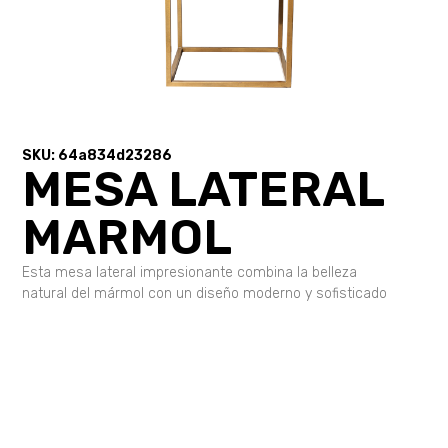
SKU: 64a834d23286
MESA LATERAL
MARMOL
Esta mesa lateral impresionante combina la belleza
natural del mármol con un diseño moderno y sofisticado