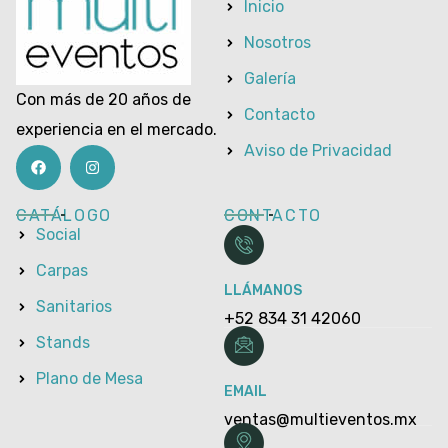
Inicio
Nosotros
Galería
Con más de 20 años de
Contacto
experiencia en el mercado.
Aviso de Privacidad
CATÁLOGO
CONTACTO
Social
Carpas
LLÁMANOS
Sanitarios
+52 834 31 42060
Stands
Plano de Mesa
EMAIL
ventas@multieventos.mx