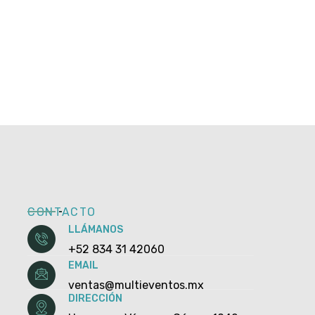
CONTACTO
LLÁMANOS
+52 834 31 42060
EMAIL
ventas@multieventos.mx
DIRECCIÓN