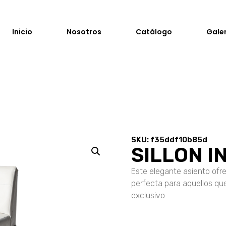
Inicio
Nosotros
Catálogo
Gale
SKU: f35ddf10b85d
SILLON I
Este elegante asiento ofre
perfecta para aquellos q
exclusivo