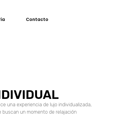
ría
Contacto
NDIVIDUAL
ce una experiencia de lujo individualizada,
ue buscan un momento de relajación