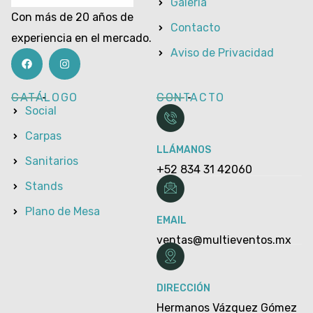
Galería
Con más de 20 años de
Contacto
experiencia en el mercado.
Aviso de Privacidad
CATÁLOGO
CONTACTO
Social
Carpas
LLÁMANOS
Sanitarios
+52 834 31 42060
Stands
Plano de Mesa
EMAIL
ventas@multieventos.mx
DIRECCIÓN
Hermanos Vázquez Gómez