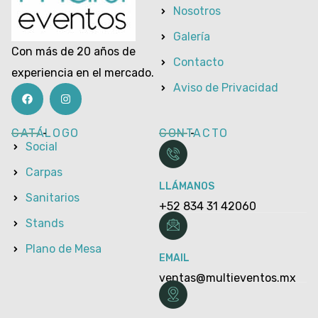
Nosotros
Galería
Con más de 20 años de
Contacto
experiencia en el mercado.
Aviso de Privacidad
CATÁLOGO
CONTACTO
Social
Carpas
LLÁMANOS
Sanitarios
+52 834 31 42060
Stands
Plano de Mesa
EMAIL
ventas@multieventos.mx