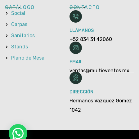
CATÁLOGO
CONTACTO
Social
Carpas
LLÁMANOS
Sanitarios
+52 834 31 42060
Stands
Plano de Mesa
EMAIL
ventas@multieventos.mx
DIRECCIÓN
Hermanos Vázquez Gómez
1042