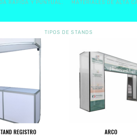
GA RÁPIDA Y PUNTUAL.
MATERIALES DE ALTA C
TIPOS DE STANDS
ARCO
STAND BÁSICO