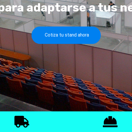
para adaptarse a tus n
Cotiza tu stand ahora