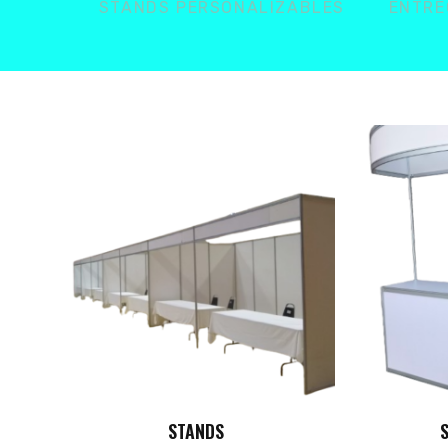
STANDS PERSONALIZABLES
ENTRE
STAND REGISTRO