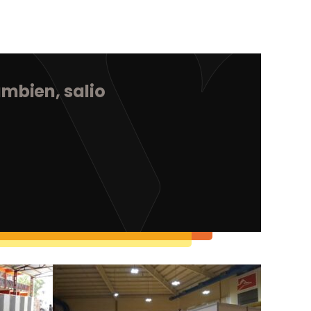
ievntos, simplemente