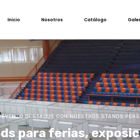
Inicio
Nosotros
Catálogo
Gale
U EVENTO DESTAQUE CON NUESTROS STANDS PER
s para ferias, exposic