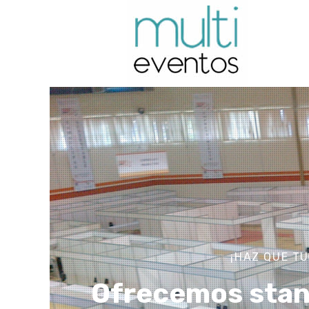
¡HAZ QUE T
Ofrecemos stand