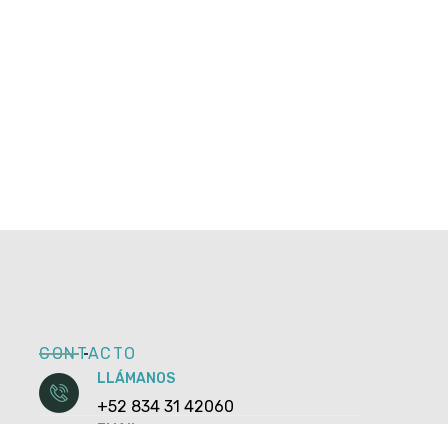
CONTACTO
LLÁMANOS
+52 834 31 42060
EMAIL