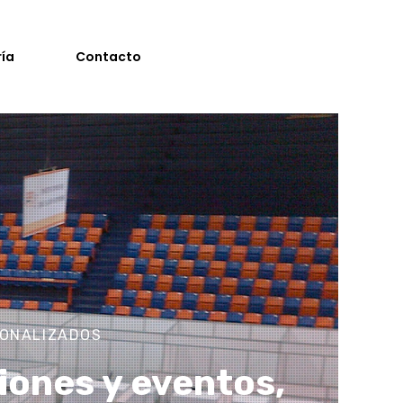
ría
Contacto
SONALIZADOS
iones y eventos,