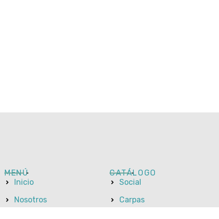
MENÚ
CATÁLOGO
Inicio
Social
Nosotros
Carpas
Galería
Sanitarios