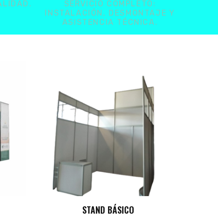
ALIDAD.
SERVICIO COMPLETO:
INSTALACIÓN, DESMONTAJE Y
ASISTENCIA TÉCNICA.
STAND PREMIUM