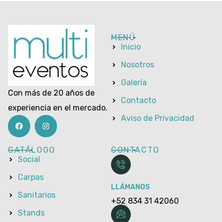
MENÚ
Inicio
Nosotros
Galería
Con más de 20 años de
Contacto
experiencia en el mercado.
Aviso de Privacidad
CATÁLOGO
CONTACTO
Social
Carpas
LLÁMANOS
Sanitarios
+52 834 31 42060
Stands