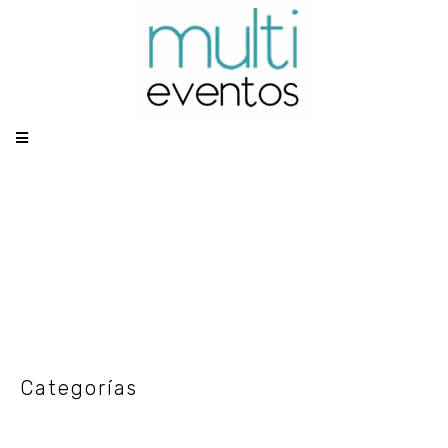
Categoría: MESAS
Categorías