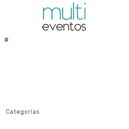
Categoría: PLATOS
Categorías