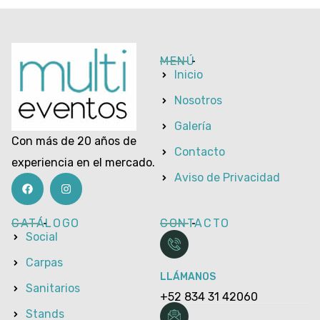
MENÚ
Inicio
Nosotros
Galería
Con más de 20 años de
Contacto
experiencia en el mercado.
Aviso de Privacidad
CATÁLOGO
CONTACTO
Social
Carpas
LLÁMANOS
Sanitarios
+52 834 31 42060
Stands