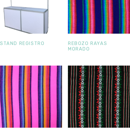
STAND REGISTRO
REBOZO RAYAS
MORADO