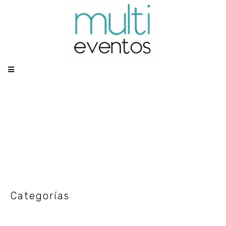
Categoría: SALAS
Categorías