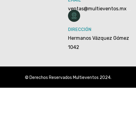
EMAIL
ventas@multieventos.mx
DIRECCIÓN
Hermanos Vázquez Gómez
1042
© Derechos Reservados Multieventos 2024.